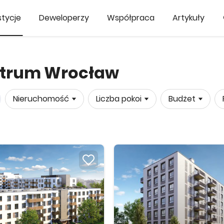
tycje
Deweloperzy
Współpraca
Artykuły
ntrum Wrocław
Nieruchomość
Liczba pokoi
Budżet