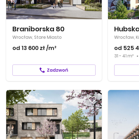
Braniborska 80
Hubska
Wrocław, Stare Miasto
Wrocław, Kr
od 13 600 zł /m²
od 525 4
31 - 41 m²
Zadzwoń