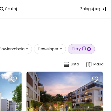
Szukaj
Zaloguj się
Powierzchnia
Deweloper
Filtry
(1)
Lista
Mapa