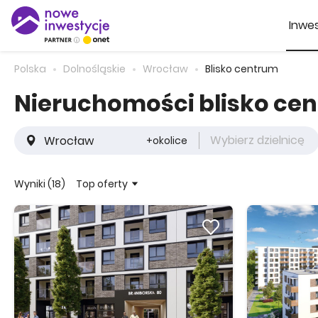
Inwes
Polska
Dolnośląskie
Wrocław
Blisko centrum
Nieruchomości blisko ce
Wybierz dzielnicę
+okolice
Top oferty
Wyniki (18)