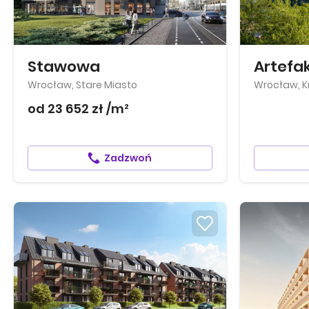
Stawowa
Wrocław, Stare Miasto
Wrocław, Kr
od 23 652 zł /m²
Zadzwoń