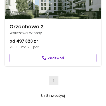
Orzechowa 2
Warszawa, Włochy
od 497 323 zł
25 - 30 m²
1 pok.
Zadzwoń
1
8
z
8
inwestycji