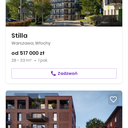
Stilla
Warszawa, Włochy
od 517 000 zł
28 - 33 m²
1 pok.
Zadzwoń