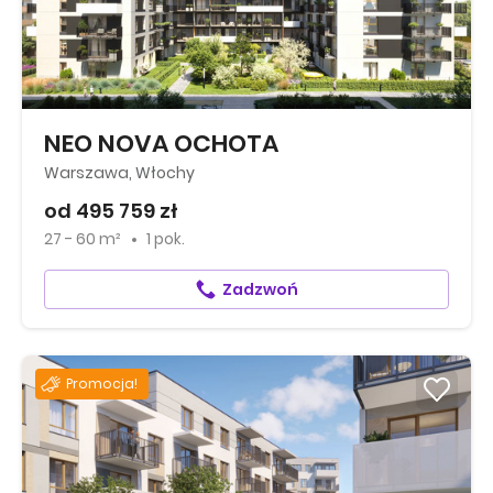
NEO NOVA OCHOTA
Warszawa, Włochy
od 495 759 zł
27 - 60 m²
1 pok.
Zadzwoń
Promocja!