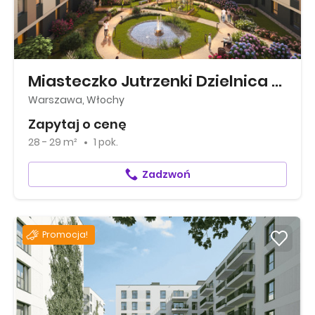
Miasteczko Jutrzenki Dzielnica Horte...
Warszawa, Włochy
Zapytaj o cenę
28 - 29 m²
1 pok.
Zadzwoń
Promocja!