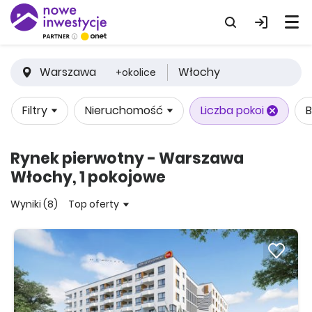
Warszawa
Włochy
+okolice
Filtry
Nieruchomość
Liczba pokoi
B
Rynek pierwotny - Warszawa
Włochy, 1 pokojowe
Wyniki (8)
Top oferty