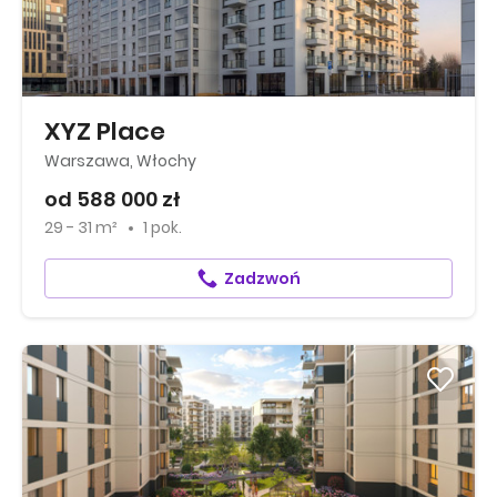
XYZ Place
Warszawa, Włochy
od 588 000 zł
29 - 31 m²
1 pok.
Zadzwoń