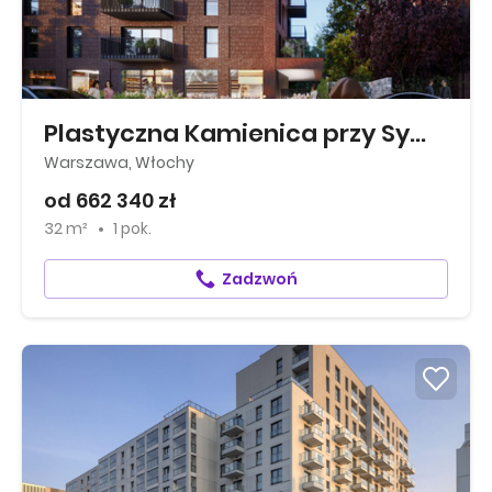
Plastyczna Kamienica przy Sympatycznej
Warszawa, Włochy
od 662 340 zł
32 m²
1 pok.
Zadzwoń