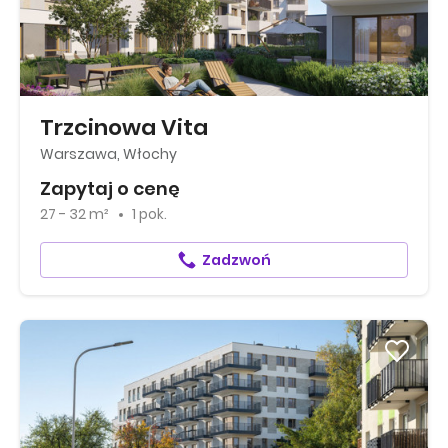
Trzcinowa Vita
Warszawa, Włochy
Zapytaj o cenę
27 - 32 m²
1 pok.
Zadzwoń