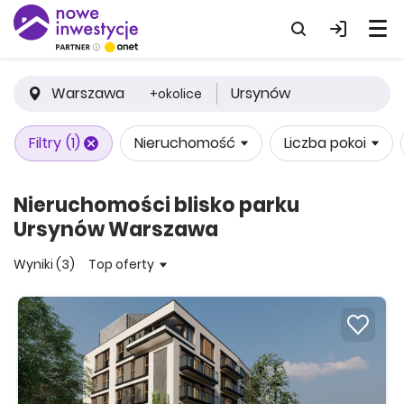
Warszawa
Ursynów
+okolice
Filtry
(1)
Nieruchomość
Liczba pokoi
Nieruchomości blisko parku
Ursynów Warszawa
Wyniki (3)
Top oferty