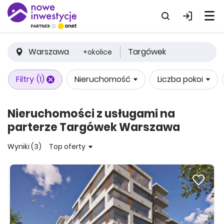
Warszawa
Targówek
+okolice
Filtry
(1)
Nieruchomość
Liczba pokoi
Nieruchomości z usługami na
parterze Targówek Warszawa
Wyniki (3)
Top oferty