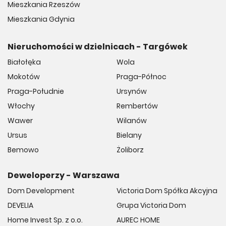
Mieszkania Rzeszów
Mieszkania Gdynia
Nieruchomości w dzielnicach - Targówek
Białołęka
Wola
Mokotów
Praga-Północ
Praga-Południe
Ursynów
Włochy
Rembertów
Wawer
Wilanów
Ursus
Bielany
Bemowo
Żoliborz
Deweloperzy - Warszawa
Dom Development
Victoria Dom Spółka Akcyjna
DEVELIA
Grupa Victoria Dom
Home Invest Sp. z o.o.
AUREC HOME