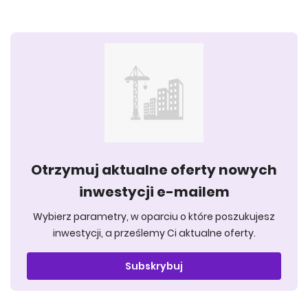
Otrzymuj aktualne oferty nowych
inwestycji e-mailem
Wybierz parametry, w oparciu o które poszukujesz
inwestycji, a prześlemy Ci aktualne oferty.
Subskrybuj