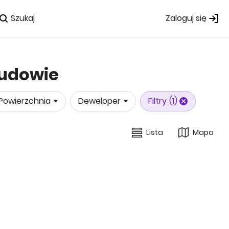
Szukaj
Zaloguj się
budowie
Powierzchnia
Deweloper
Filtry
(1)
Lista
Mapa