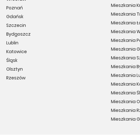
Mieszkania 
Poznań
Mieszkania T
Gdańsk
Mieszkania Ł
Szczecin
Mieszkania 
Bydgoszcz
Mieszkania 
Lublin
Mieszkania 
Katowice
Mieszkania S
Śląsk
Mieszkania 
Olsztyn
Mieszkania Lu
Rzeszów
Mieszkania 
Mieszkania Ś
Mieszkania O
Mieszkania 
Mieszkania 