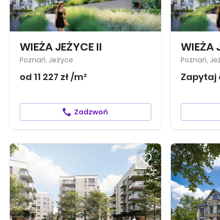
WIEŻA JEŻYCE II
WIEŻA 
Poznań, Jeżyce
Poznań, Je
od 11 227 zł /m²
Zapytaj 
Zadzwoń