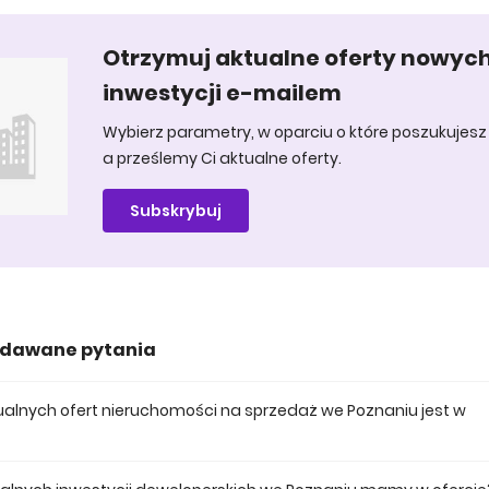
Otrzymuj aktualne oferty nowyc
inwestycji e-mailem
Wybierz parametry, w oparciu o które poszukujesz 
a prześlemy Ci aktualne oferty.
Subskrybuj
adawane pytania
ktualnych ofert nieruchomości na sprzedaż we Poznaniu jest w
 posiadamy obecnie 818 mieszkań na sprzedaż we Poznaniu.