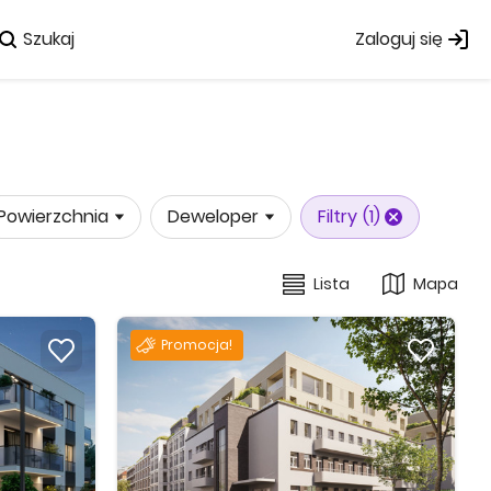
Szukaj
Zaloguj się
Powierzchnia
Deweloper
Filtry
(1)
Lista
Mapa
Promocja!