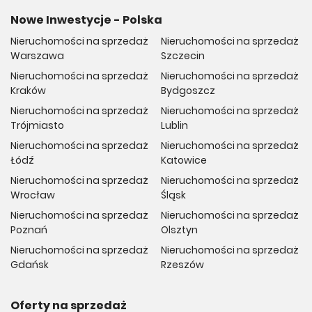
Nowe Inwestycje - Polska
Nieruchomości na sprzedaż
Nieruchomości na sprzedaż
Warszawa
Szczecin
Nieruchomości na sprzedaż
Nieruchomości na sprzedaż
Kraków
Bydgoszcz
Nieruchomości na sprzedaż
Nieruchomości na sprzedaż
Trójmiasto
Lublin
Nieruchomości na sprzedaż
Nieruchomości na sprzedaż
Łódź
Katowice
Nieruchomości na sprzedaż
Nieruchomości na sprzedaż
Wrocław
Śląsk
Nieruchomości na sprzedaż
Nieruchomości na sprzedaż
Poznań
Olsztyn
Nieruchomości na sprzedaż
Nieruchomości na sprzedaż
Gdańsk
Rzeszów
Oferty na sprzedaż