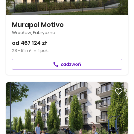
Murapol Motivo
Wrocław, Fabryczna
od 467 124 zł
28 - 51 m²
1 pok.
Zadzwoń