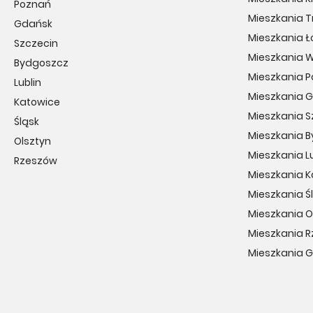
Poznań
Mieszkania T
Gdańsk
Mieszkania Ł
Szczecin
Mieszkania 
Bydgoszcz
Mieszkania 
Lublin
Mieszkania 
Katowice
Mieszkania S
Śląsk
Mieszkania 
Olsztyn
Mieszkania Lu
Rzeszów
Mieszkania 
Mieszkania Ś
Mieszkania O
Mieszkania 
Mieszkania 