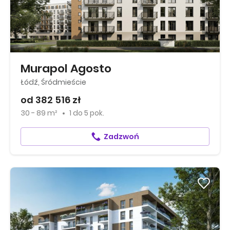
Murapol Agosto
Łódź, Śródmieście
od 382 516 zł
30 - 89 m²
1
do
5 pok.
Zadzwoń