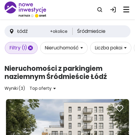
Łódź
Śródmieście
+okolice
Filtry
(1)
Nieruchomość
Liczba pokoi
Nieruchomości z parkingiem
naziemnym Śródmieście Łódź
Wyniki (3)
Top oferty