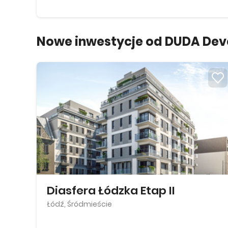
Nowe inwestycje od DUDA Develo
Diasfera Łódzka Etap II
Łódź, Śródmieście