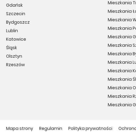
Mieszkania T
Gdańsk
Mieszkania Ł
Szczecin
Mieszkania 
Bydgoszcz
Mieszkania 
Lublin
Mieszkania 
Katowice
Mieszkania S
Śląsk
Mieszkania 
Olsztyn
Mieszkania Lu
Rzeszów
Mieszkania 
Mieszkania Ś
Mieszkania O
Mieszkania 
Mieszkania 
Mapa strony
Regulamin
Polityka prywatności
Ochron