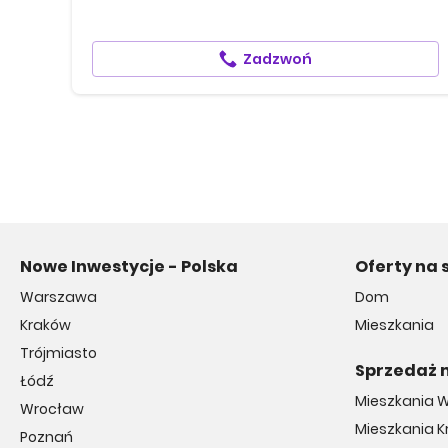
Zadzwoń
Nowe Inwestycje - Polska
Oferty na 
Warszawa
Dom
Kraków
Mieszkania
Trójmiasto
Sprzedaż 
Łódź
Mieszkania 
Wrocław
Mieszkania 
Poznań