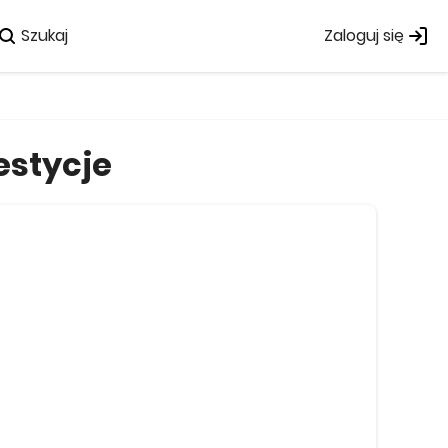
Szukaj
Zaloguj się
estycje