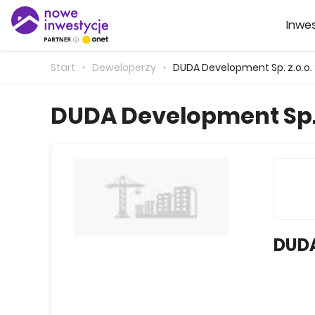
Inwes
Start
Deweloperzy
DUDA Development Sp. z.o.o. S
DUDA Development Sp. z
DUDA