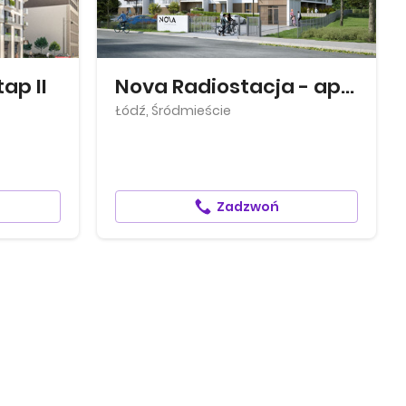
ap II
Nova Radiostacja - apartamenty inwes...
Łódź, Śródmieście
Zadzwoń