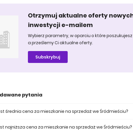
Otrzymuj aktualne oferty nowyc
inwestycji e-mailem
Wybierz parametry, w oparciu o które poszukujesz 
a prześlemy Ci aktualne oferty.
Subskrybuj
adawane pytania
jest średnia cena za mieszkanie na sprzedaż we Śródmieściu?
ena za mieszkania na sprzedaż we Śródmieściu wynosi 622 184 zł.
jest najniższa cena za mieszkanie na sprzedaż we Śródmieściu?