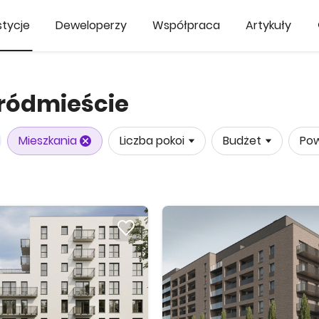
tycje
Deweloperzy
Współpraca
Artykuły
Śródmieście
Mieszkania
Liczba pokoi
Budżet
Pow