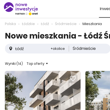
Inwes
Polska
Łódzkie
Łódź
Śródmieście
Mieszkania
Nowe mieszkania - Łódź 
Śródmieście
+okolice
Top oferty
Wyniki (14)