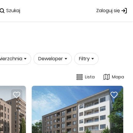
Szukaj
Zaloguj się
ierzchnia
Deweloper
Filtry
Lista
Mapa