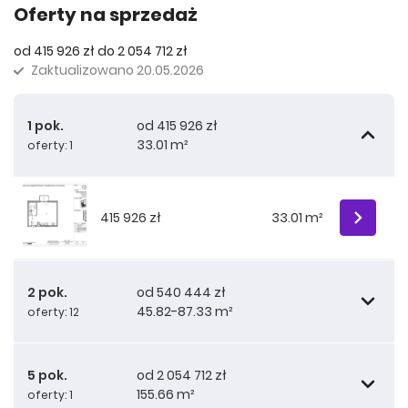
Oferty na sprzedaż
od 415 926 zł do 2 054 712 zł
Zaktualizowano
20.05.2026
1 pok.
od 415 926 zł
33.01 m²
oferty: 1
415 926 zł
33.01 m²
2 pok.
od 540 444 zł
45.82-87.33 m²
oferty: 12
5 pok.
od 2 054 712 zł
155.66 m²
oferty: 1
567 211 zł
45.82 m²