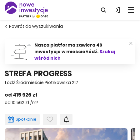
Powrót do wyszukiwania
Nasza platforma zawiera 46
inwestycje w mieście Łódź.
Szukaj
wśród nich
STREFA PROGRESS
Łódź Śródmieście Piotrkowska 217
od 415 926 zł
od 10 562 zł /m²
Spotkanie