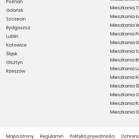
Poznań
Mieszkania T
Gdańsk
Mieszkania Ł
Szczecin
Mieszkania 
Bydgoszcz
Mieszkania 
Lublin
Mieszkania 
Katowice
Mieszkania S
Śląsk
Mieszkania 
Olsztyn
Mieszkania Lu
Rzeszów
Mieszkania 
Mieszkania Ś
Mieszkania O
Mieszkania 
Mieszkania 
Mapa strony
Regulamin
Polityka prywatności
Ochron