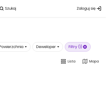
Szukaj
Zaloguj się
Powierzchnia
Deweloper
Filtry
(1)
Lista
Mapa