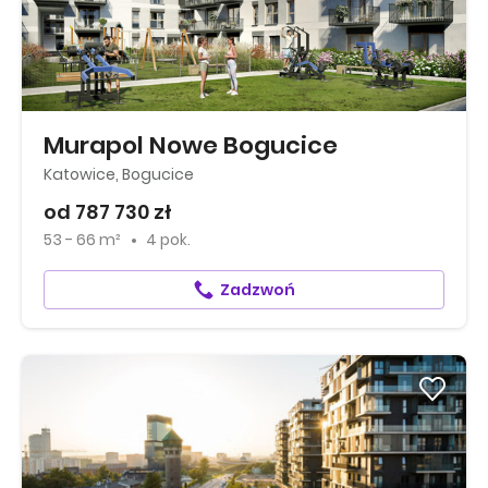
Murapol Nowe Bogucice
Katowice, Bogucice
od 787 730 zł
53 - 66 m²
4 pok.
Zadzwoń