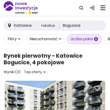
Katowice
Bogucice
+okolice
Filtry
Nieruchomość
Liczba pokoi
B
Rynek pierwotny - Katowice
Bogucice, 4 pokojowe
Wyniki (3)
Top oferty