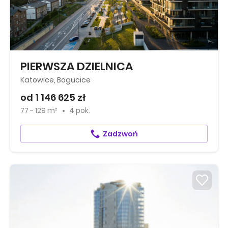
PIERWSZA DZIELNICA
Katowice, Bogucice
od 1 146 625 zł
77 - 129 m²
4 pok.
Zadzwoń