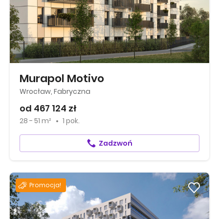
Murapol Motivo
Wrocław, Fabryczna
od 467 124 zł
28 - 51 m²
1 pok.
Zadzwoń
Promocja!