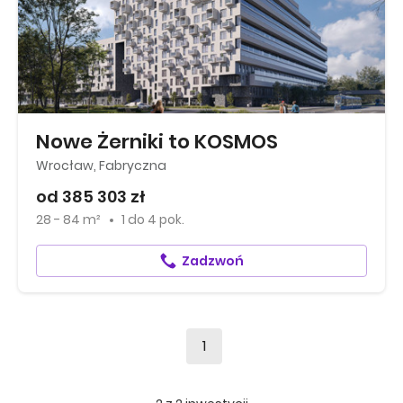
Nowe Żerniki to KOSMOS
Wrocław, Fabryczna
od 385 303 zł
28 - 84 m²
1
do
4 pok.
Zadzwoń
1