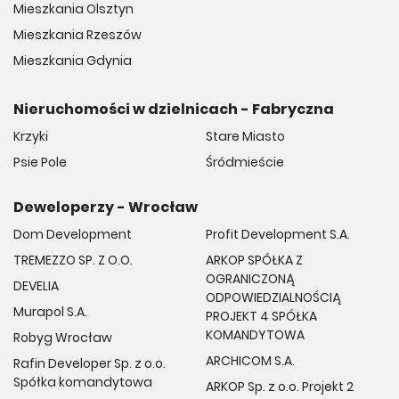
Mieszkania Olsztyn
Mieszkania Rzeszów
Mieszkania Gdynia
Nieruchomości w dzielnicach - Fabryczna
Krzyki
Stare Miasto
Psie Pole
Śródmieście
Deweloperzy - Wrocław
Dom Development
Profit Development S.A.
TREMEZZO SP. Z O.O.
ARKOP SPÓŁKA Z
OGRANICZONĄ
DEVELIA
ODPOWIEDZIALNOŚCIĄ
Murapol S.A.
PROJEKT 4 SPÓŁKA
KOMANDYTOWA
Robyg Wrocław
ARCHICOM S.A.
Rafin Developer Sp. z o.o.
Spółka komandytowa
ARKOP Sp. z o.o. Projekt 2