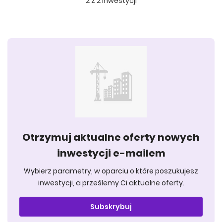
2
z
2
inwestycji
Otrzymuj aktualne oferty nowych
inwestycji e-mailem
Wybierz parametry, w oparciu o które poszukujesz
inwestycji, a prześlemy Ci aktualne oferty.
Subskrybuj