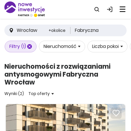
Wrocław
Fabryczna
+okolice
Filtry
(1)
Nieruchomość
Liczba pokoi
Nieruchomości z rozwiązaniami
antysmogowymi Fabryczna
Wrocław
Wyniki (2)
Top oferty