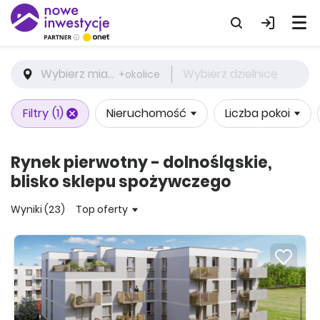
Wybierz miasto
Wybierz dzielnicę
+okolice
Filtry
(1)
Nieruchomość
Liczba pokoi
Rynek pierwotny - dolnośląskie,
blisko sklepu spożywczego
Wyniki (23)
Top oferty