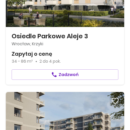
Osiedle Parkowe Aleje 3
Wrocław, Krzyki
Zapytaj o cenę
34 - 86 m²
2
do
4 pok.
Zadzwoń