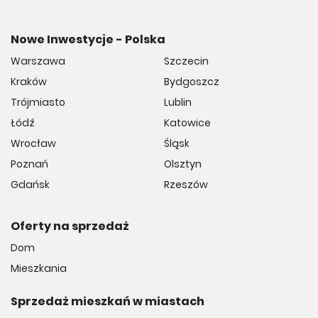
Nowe Inwestycje - Polska
Warszawa
Szczecin
Kraków
Bydgoszcz
Trójmiasto
Lublin
Łódź
Katowice
Wrocław
Śląsk
Poznań
Olsztyn
Gdańsk
Rzeszów
Oferty na sprzedaż
Dom
Mieszkania
Sprzedaż mieszkań w miastach