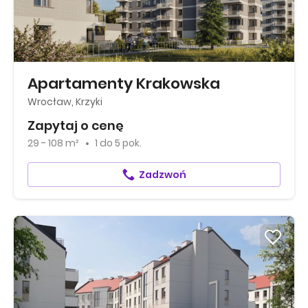
Apartamenty Krakowska
Wrocław, Krzyki
Zapytaj o cenę
29 - 108 m²
1
do
5 pok.
Zadzwoń