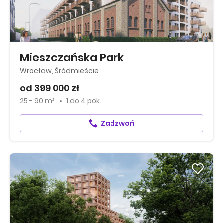
Mieszczańska Park
Wrocław, Śródmieście
od 399 000 zł
25 - 90 m²
1
do
4 pok.
Zadzwoń