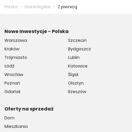
Polska
Dolnośląskie
Z piwnicą
Nowe Inwestycje - Polska
Warszawa
Szczecin
Kraków
Bydgoszcz
Trójmiasto
Lublin
Łódź
Katowice
Wrocław
Śląsk
Poznań
Olsztyn
Gdańsk
Rzeszów
Oferty na sprzedaż
Dom
Mieszkania