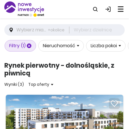
Wybierz miasto
Wybierz dzielnicę
+okolice
Filtry
(1)
Nieruchomość
Liczba pokoi
Rynek pierwotny - dolnośląskie, z
piwnicą
Wyniki (3)
Top oferty