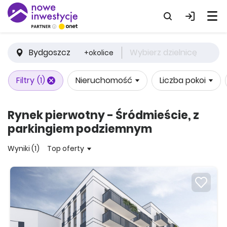
Bydgoszcz
Wybierz dzielnicę
+okolice
Filtry
(1)
Nieruchomość
Liczba pokoi
Rynek pierwotny - Śródmieście, z
parkingiem podziemnym
Wyniki (1)
Top oferty