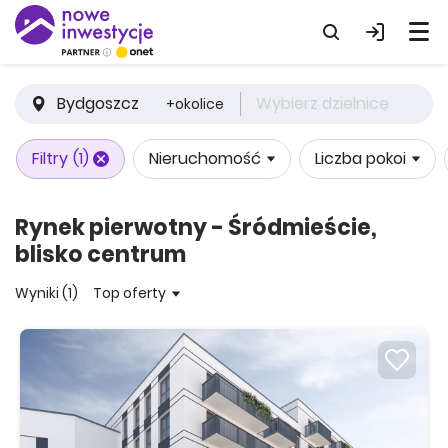
Bydgoszcz
Wybierz dzielnicę
+okolice
Filtry
(1)
Nieruchomość
Liczba pokoi
Rynek pierwotny - Śródmieście,
blisko centrum
Wyniki (1)
Top oferty