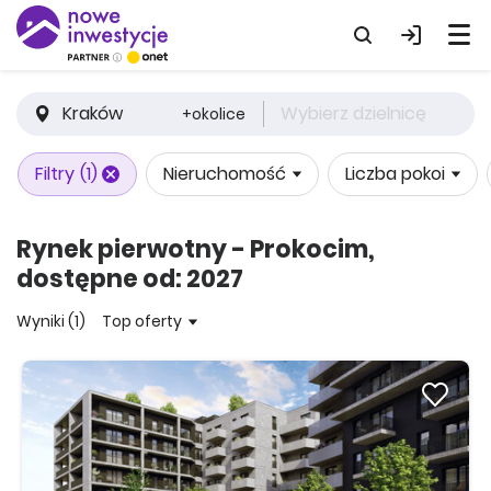
Kraków
Wybierz dzielnicę
+okolice
Filtry
(1)
Nieruchomość
Liczba pokoi
Rynek pierwotny - Prokocim,
dostępne od: 2027
Wyniki (1)
Top oferty