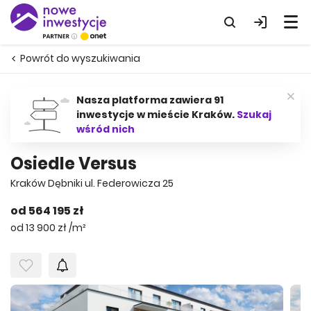
Powrót do wyszukiwania
Nasza platforma zawiera 91
inwestycje w mieście Kraków.
Szukaj
wśród nich
Osiedle Versus
Kraków Dębniki ul. Federowicza 25
od 564 195 zł
od 13 900 zł /m²