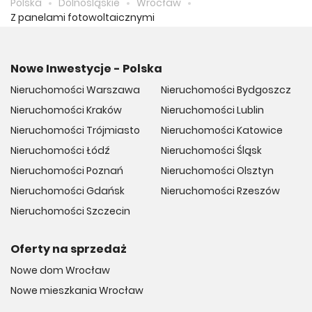
Polska
Dolnośląskie
Wrocław
Z panelami fotowoltaicznymi
Nowe Inwestycje - Polska
Nieruchomości Warszawa
Nieruchomości Bydgoszcz
Nieruchomości Kraków
Nieruchomości Lublin
Nieruchomości Trójmiasto
Nieruchomości Katowice
Nieruchomości Łódź
Nieruchomości Śląsk
Nieruchomości Poznań
Nieruchomości Olsztyn
Nieruchomości Gdańsk
Nieruchomości Rzeszów
Nieruchomości Szczecin
Oferty na sprzedaż
Nowe dom Wrocław
Nowe mieszkania Wrocław