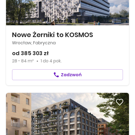
Nowe Żerniki to KOSMOS
Wrocław, Fabryczna
od 385 303 zł
28 - 84 m²
1
do
4 pok.
Zadzwoń