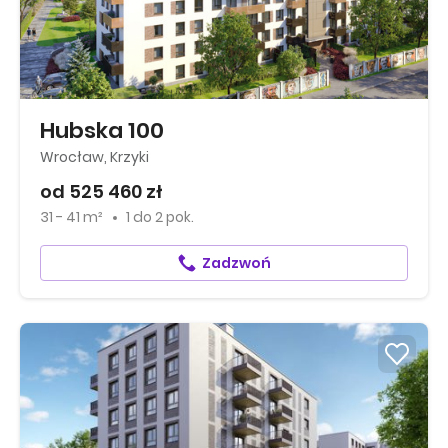
Hubska 100
Wrocław, Krzyki
od 525 460 zł
31 - 41 m²
1
do
2 pok.
Zadzwoń