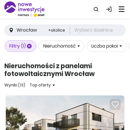
Wrocław
Wybierz dzielnicę
+okolice
Filtry
(1)
Nieruchomość
Liczba pokoi
Nieruchomości z panelami
fotowoltaicznymi Wrocław
Wyniki (13)
Top oferty