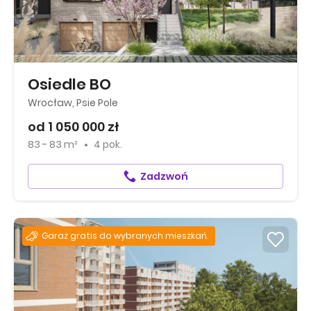
Osiedle BO
Wrocław, Psie Pole
od 1 050 000 zł
83 - 83 m²
4 pok.
Zadzwoń
Garaż gratis do wybranych mieszkań.