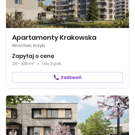
Apartamenty Krakowska
Wrocław, Krzyki
Zapytaj o cenę
29 - 108 m²
1
do
5 pok.
Zadzwoń