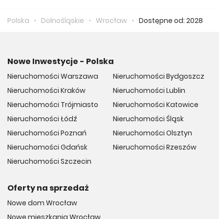
zapłacić 16 436 zł.
Polska
Dolnośląskie
Wrocław
Dostępne od: 2028
Nowe Inwestycje - Polska
Nieruchomości Warszawa
Nieruchomości Bydgoszcz
Nieruchomości Kraków
Nieruchomości Lublin
Nieruchomości Trójmiasto
Nieruchomości Katowice
Nieruchomości Łódź
Nieruchomości Śląsk
Nieruchomości Poznań
Nieruchomości Olsztyn
Nieruchomości Gdańsk
Nieruchomości Rzeszów
Nieruchomości Szczecin
Oferty na sprzedaż
Nowe dom Wrocław
Nowe mieszkania Wrocław