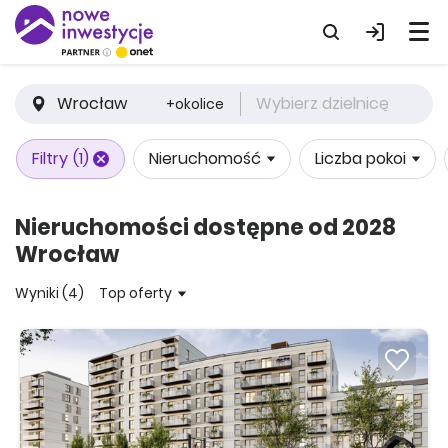
Wrocław
Wybierz dzielnicę
+okolice
Filtry
(1)
Nieruchomość
Liczba pokoi
Nieruchomości dostępne od 2028
Wrocław
Wyniki (4)
Top oferty