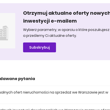
Otrzymuj aktualne oferty nowyc
inwestycji e-mailem
Wybierz parametry, w oparciu o które poszukujesz 
a prześlemy Ci aktualne oferty.
Subskrybuj
adawane pytania
aktualnych ofert nieruchomości na sprzedaż we Warszawie jest w
 posiadamy obecnie 2743 mieszkań na sprzedaż we Warszawie.