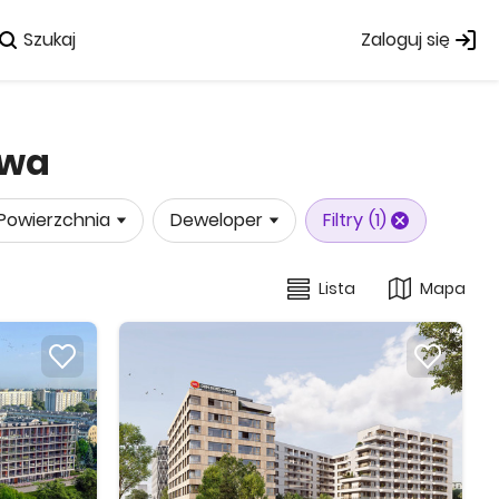
Szukaj
Zaloguj się
awa
Powierzchnia
Deweloper
Filtry
(1)
Lista
Mapa