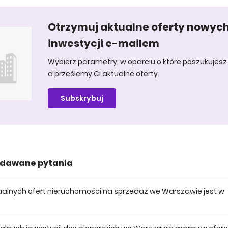
Otrzymuj aktualne oferty nowyc
inwestycji e-mailem
Wybierz parametry, w oparciu o które poszukujesz 
a prześlemy Ci aktualne oferty.
Subskrybuj
adawane pytania
aktualnych ofert nieruchomości na sprzedaż we Warszawie jest w
 posiadamy obecnie 1495 mieszkań na sprzedaż we Warszawie.