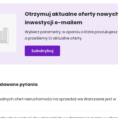
Otrzymuj aktualne oferty nowyc
inwestycji e-mailem
Wybierz parametry, w oparciu o które poszukujesz 
a prześlemy Ci aktualne oferty.
Subskrybuj
adawane pytania
aktualnych ofert nieruchomości na sprzedaż we Warszawie jest w
 posiadamy obecnie 3997 mieszkań na sprzedaż we Warszawie.