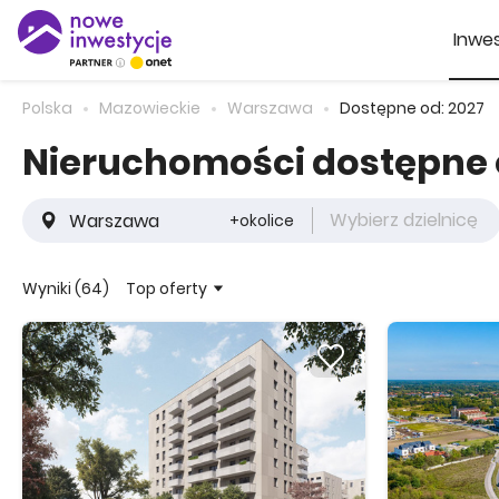
Inwes
Polska
Mazowieckie
Warszawa
Dostępne od: 2027
Nieruchomości dostępne
Wybierz dzielnicę
+okolice
Top oferty
Wyniki (64)