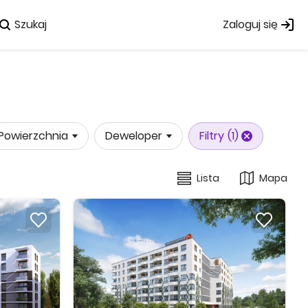
Szukaj
Zaloguj się
Powierzchnia
Deweloper
Filtry
(1)
Lista
Mapa