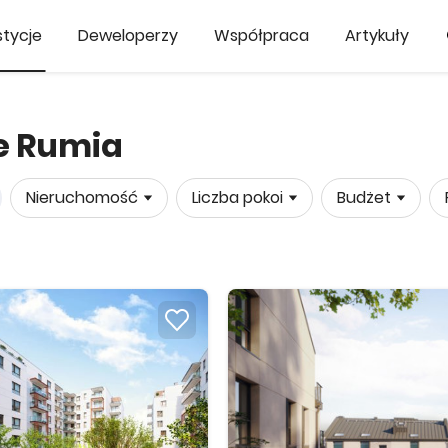
tycje
Deweloperzy
Współpraca
Artykuły
e Rumia
Nieruchomość
Liczba pokoi
Budżet