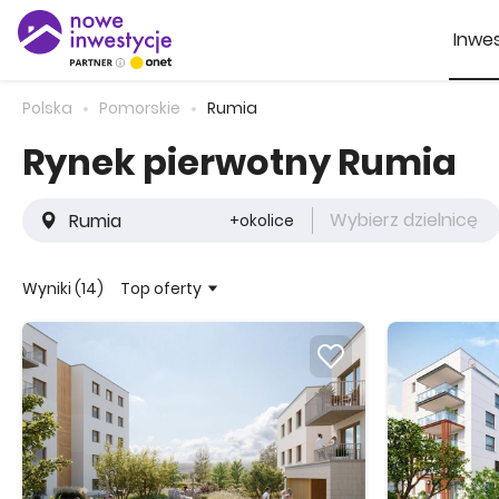
Inwes
Polska
Pomorskie
Rumia
Rynek pierwotny Rumia
Wybierz dzielnicę
+okolice
Top oferty
Wyniki (14)