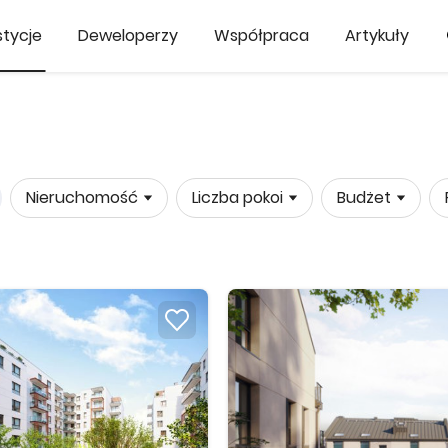
tycje
Deweloperzy
Współpraca
Artykuły
Nieruchomość
Liczba pokoi
Budżet