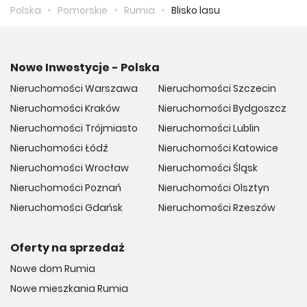
Polska
Pomorskie
Rumia
Blisko lasu
Nowe Inwestycje - Polska
Nieruchomości Warszawa
Nieruchomości Szczecin
Nieruchomości Kraków
Nieruchomości Bydgoszcz
Nieruchomości Trójmiasto
Nieruchomości Lublin
Nieruchomości Łódź
Nieruchomości Katowice
Nieruchomości Wrocław
Nieruchomości Śląsk
Nieruchomości Poznań
Nieruchomości Olsztyn
Nieruchomości Gdańsk
Nieruchomości Rzeszów
Oferty na sprzedaż
Nowe dom Rumia
Nowe mieszkania Rumia