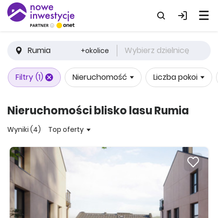
Rumia
Wybierz dzielnicę
+okolice
Filtry
(1)
Nieruchomość
Liczba pokoi
Nieruchomości blisko lasu Rumia
Wyniki (4)
Top oferty