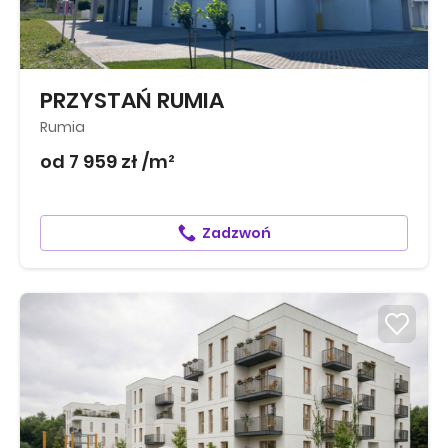
PRZYSTAŃ RUMIA
Rumia
od 7 959 zł /m²
Zadzwoń