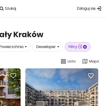
Szukaj
Zaloguj się
iały Kraków
Powierzchnia
Deweloper
Filtry
(1)
Lista
Mapa