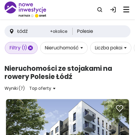
Łódź
Polesie
+okolice
Filtry
(1)
Nieruchomość
Liczba pokoi
Nieruchomości ze stojakami na
rowery Polesie Łódź
Wyniki (7)
Top oferty