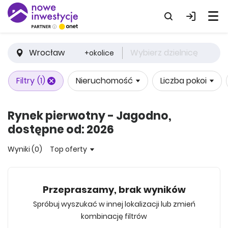
Wrocław
Wybierz dzielnicę
+okolice
Filtry
(1)
Nieruchomość
Liczba pokoi
Rynek pierwotny - Jagodno,
dostępne od: 2026
Wyniki (0)
Top oferty
Przepraszamy, brak wyników
Spróbuj wyszukać w innej lokalizacji lub zmień
kombinację filtrów