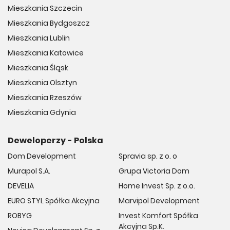
Mieszkania Szczecin
Mieszkania Bydgoszcz
Mieszkania Lublin
Mieszkania Katowice
Mieszkania Śląsk
Mieszkania Olsztyn
Mieszkania Rzeszów
Mieszkania Gdynia
Deweloperzy - Polska
Dom Development
Spravia sp. z o. o
Murapol S.A.
Grupa Victoria Dom
DEVELIA
Home Invest Sp. z o.o.
EURO STYL Spółka Akcyjna
Marvipol Development
ROBYG
Invest Komfort Spółka
Akcyjna Sp.K.