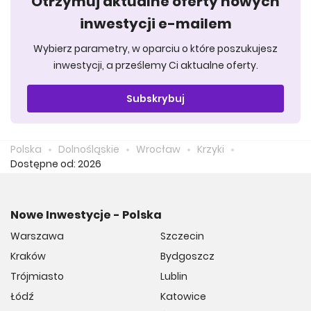
Otrzymuj aktualne oferty nowych
inwestycji e-mailem
Wybierz parametry, w oparciu o które poszukujesz
inwestycji, a prześlemy Ci aktualne oferty.
Subskrybuj
Polska
Dolnośląskie
Wrocław
Krzyki
Dostępne od: 2026
Nowe Inwestycje - Polska
Warszawa
Szczecin
Kraków
Bydgoszcz
Trójmiasto
Lublin
Łódź
Katowice