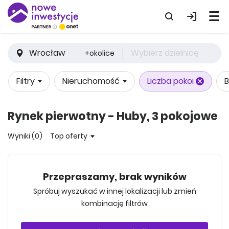
Wrocław
Wybierz dzielnicę
+okolice
Filtry
Nieruchomość
Liczba pokoi
B
Rynek pierwotny - Huby, 3 pokojowe
Wyniki (0)
Top oferty
Przepraszamy, brak wyników
Spróbuj wyszukać w innej lokalizacji lub zmień
kombinację filtrów