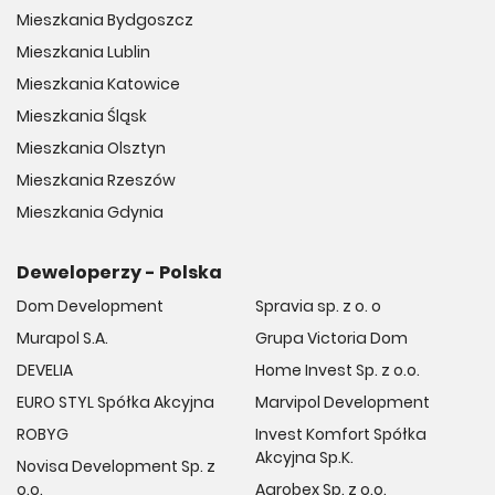
Mieszkania Bydgoszcz
Mieszkania Lublin
Mieszkania Katowice
Mieszkania Śląsk
Mieszkania Olsztyn
Mieszkania Rzeszów
Mieszkania Gdynia
Deweloperzy - Polska
Dom Development
Spravia sp. z o. o
Murapol S.A.
Grupa Victoria Dom
DEVELIA
Home Invest Sp. z o.o.
EURO STYL Spółka Akcyjna
Marvipol Development
ROBYG
Invest Komfort Spółka
Akcyjna Sp.K.
Novisa Development Sp. z
o.o.
Agrobex Sp. z o.o.