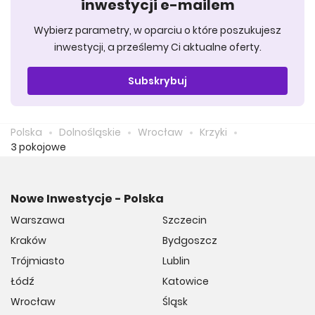
inwestycji e-mailem
Wybierz parametry, w oparciu o które poszukujesz
inwestycji, a prześlemy Ci aktualne oferty.
Subskrybuj
Polska
Dolnośląskie
Wrocław
Krzyki
3 pokojowe
Nowe Inwestycje - Polska
Warszawa
Szczecin
Kraków
Bydgoszcz
Trójmiasto
Lublin
Łódź
Katowice
Wrocław
Śląsk