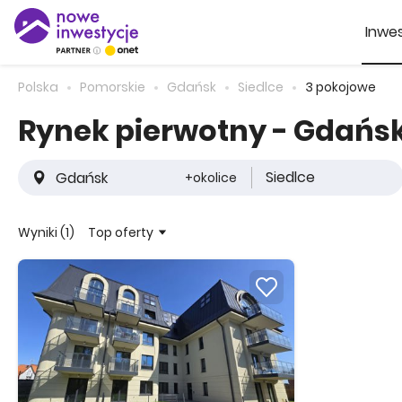
Inwes
Polska
Pomorskie
Gdańsk
Siedlce
3 pokojowe
Rynek pierwotny - Gdańsk
Siedlce
+okolice
Top oferty
Wyniki (1)