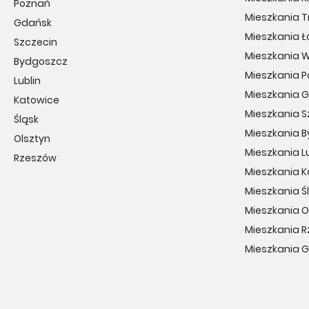
Poznań
Mieszkania T
Gdańsk
Mieszkania Ł
Szczecin
Mieszkania 
Bydgoszcz
Mieszkania 
Lublin
Mieszkania 
Katowice
Mieszkania S
Śląsk
Mieszkania 
Olsztyn
Mieszkania Lu
Rzeszów
Mieszkania 
Mieszkania Ś
Mieszkania O
Mieszkania 
Mieszkania 