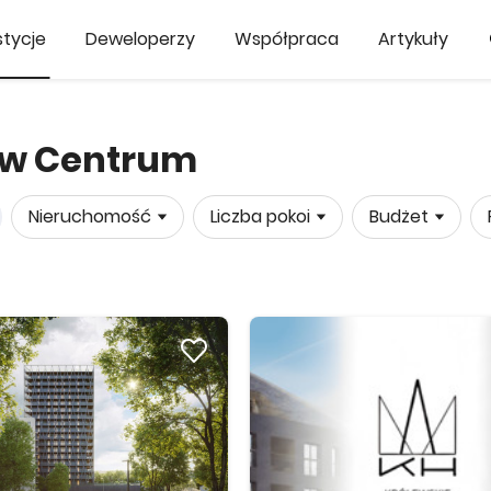
tycje
Deweloperzy
Współpraca
Artykuły
ów Centrum
Nieruchomość
Liczba pokoi
Budżet