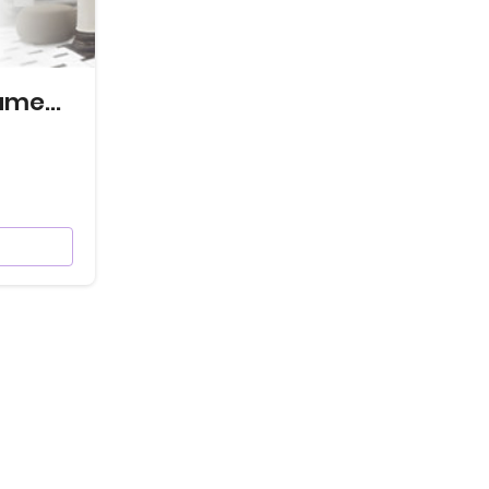
Królewskie Apartamenty Chorzów-Katowice