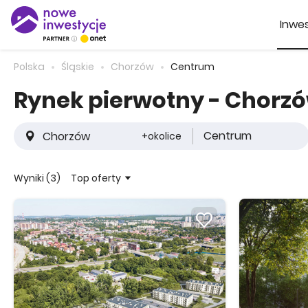
Inwes
Polska
Śląskie
Chorzów
Centrum
Rynek pierwotny - Chorz
Centrum
+okolice
Top oferty
Wyniki (3)