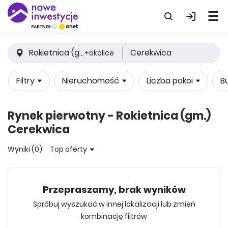
Rokietnica (gm.)
Cerekwica
+okolice
Filtry
Nieruchomość
Liczba pokoi
B
Rynek pierwotny - Rokietnica (gm.)
Cerekwica
Wyniki (0)
Top oferty
Przepraszamy, brak wyników
Spróbuj wyszukać w innej lokalizacji lub zmień
kombinację filtrów