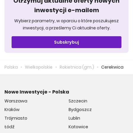
Otrzymuj aktualne oferty nowych
inwestycji e-mailem
Wybierz parametry, w oparciu o które poszukujesz
inwestycji, a prześlemy Ci aktualne oferty.
Subskrybuj
Polska
Wielkopolskie
Rokietnica (gm.)
Cerekwica
Nowe Inwestycje - Polska
Warszawa
Szczecin
Kraków
Bydgoszcz
Trójmiasto
Lublin
Łódź
Katowice