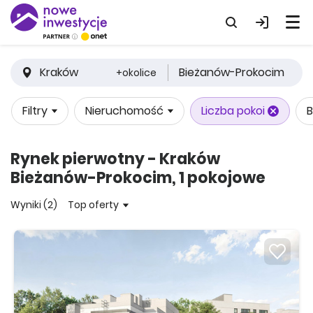
Kraków
Bieżanów-Prokocim
+okolice
Filtry
Nieruchomość
Liczba pokoi
B
Rynek pierwotny - Kraków
Bieżanów-Prokocim, 1 pokojowe
Wyniki (2)
Top oferty