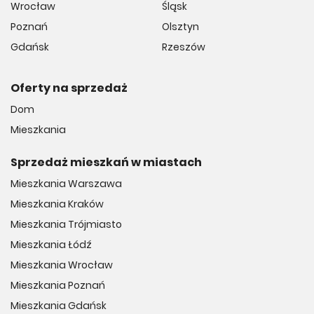
Wrocław
Śląsk
Poznań
Olsztyn
Gdańsk
Rzeszów
Oferty na sprzedaż
Dom
Mieszkania
Sprzedaż mieszkań w miastach
Mieszkania Warszawa
Mieszkania Kraków
Mieszkania Trójmiasto
Mieszkania Łódź
Mieszkania Wrocław
Mieszkania Poznań
Mieszkania Gdańsk