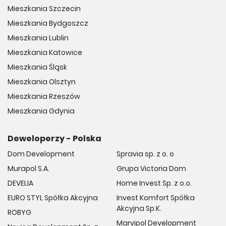
Mieszkania Szczecin
Mieszkania Bydgoszcz
Mieszkania Lublin
Mieszkania Katowice
Mieszkania Śląsk
Mieszkania Olsztyn
Mieszkania Rzeszów
Mieszkania Gdynia
Deweloperzy - Polska
Dom Development
Spravia sp. z o. o
Murapol S.A.
Grupa Victoria Dom
DEVELIA
Home Invest Sp. z o.o.
EURO STYL Spółka Akcyjna
Invest Komfort Spółka
Akcyjna Sp.K.
ROBYG
Marvipol Development