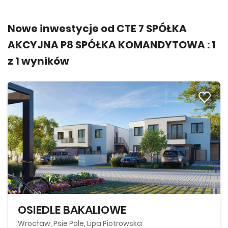
Nowe inwestycje od CTE 7 SPÓŁKA
AKCYJNA P8 SPÓŁKA KOMANDYTOWA :
1
z
1
wyników
OSIEDLE BAKALIOWE
Wrocław, Psie Pole, Lipa Piotrowska