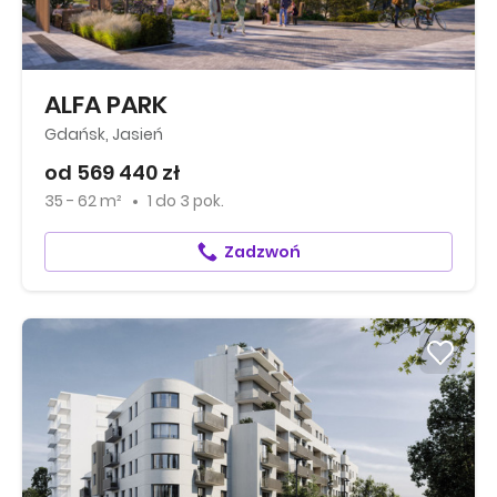
ALFA PARK
Gdańsk, Jasień
od 569 440 zł
35 - 62 m²
1
do
3 pok.
Zadzwoń