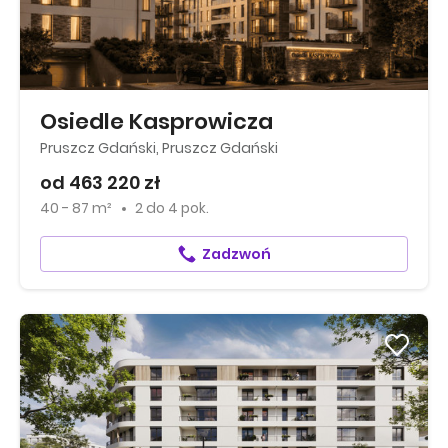
Osiedle Kasprowicza
Pruszcz Gdański, Pruszcz Gdański
od 463 220 zł
40 - 87 m²
2
do
4 pok.
Zadzwoń