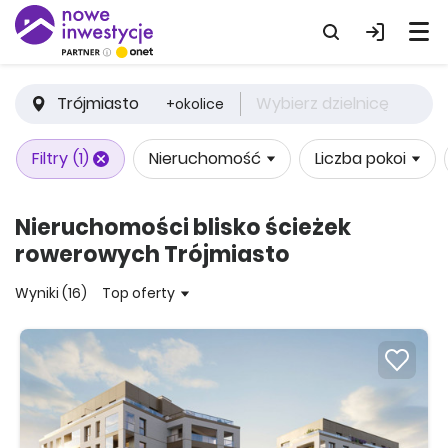
Trójmiasto
Wybierz dzielnicę
+okolice
Filtry
(1)
Nieruchomość
Liczba pokoi
Nieruchomości blisko ścieżek
rowerowych Trójmiasto
Wyniki (16)
Top oferty