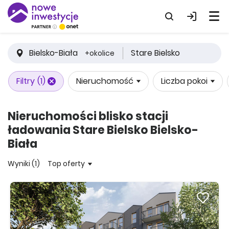
Bielsko-Biała
Stare Bielsko
+okolice
Filtry
(1)
Nieruchomość
Liczba pokoi
Nieruchomości blisko stacji
ładowania Stare Bielsko Bielsko-
Biała
Wyniki (1)
Top oferty