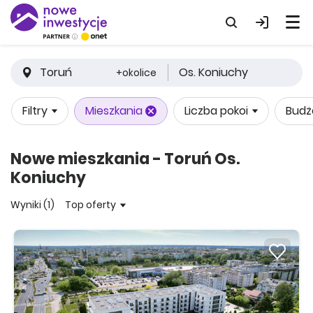
Toruń
Os. Koniuchy
+okolice
Filtry
Mieszkania
Liczba pokoi
Budż
Nowe mieszkania - Toruń Os.
Koniuchy
Wyniki (1)
Top oferty