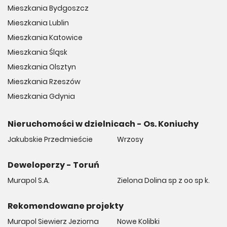
Mieszkania Bydgoszcz
Mieszkania Lublin
Mieszkania Katowice
Mieszkania Śląsk
Mieszkania Olsztyn
Mieszkania Rzeszów
Mieszkania Gdynia
Nieruchomości w dzielnicach - Os. Koniuchy
Jakubskie Przedmieście
Wrzosy
Deweloperzy - Toruń
Murapol S.A.
Zielona Dolina sp z oo sp k.
Rekomendowane projekty
Murapol Siewierz Jeziorna
Nowe Kolibki