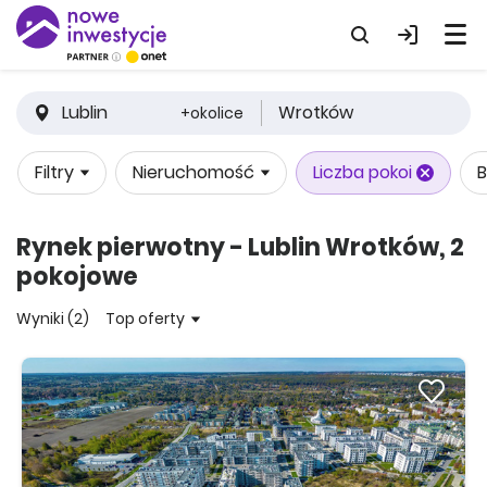
Lublin
Wrotków
+okolice
Filtry
Nieruchomość
Liczba pokoi
B
Rynek pierwotny - Lublin Wrotków, 2
pokojowe
Wyniki (2)
Top oferty