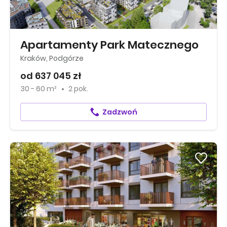
Apartamenty Park Matecznego
Kraków, Podgórze
od 637 045 zł
30 - 60 m²
2 pok.
Zadzwoń