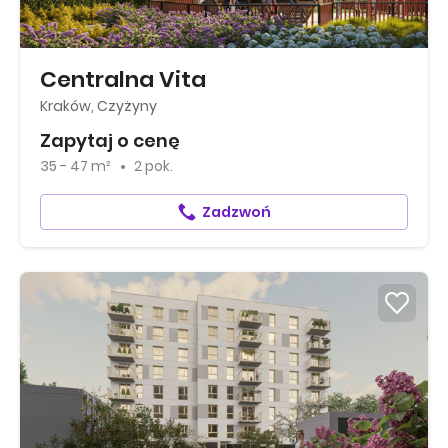
Centralna Vita
Kraków, Czyżyny
Zapytaj o cenę
35 - 47 m²
2 pok.
Zadzwoń