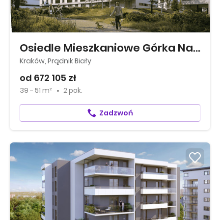
Osiedle Mieszkaniowe Górka Narodowa
Kraków, Prądnik Biały
od 672 105 zł
39 - 51 m²
2 pok.
Zadzwoń