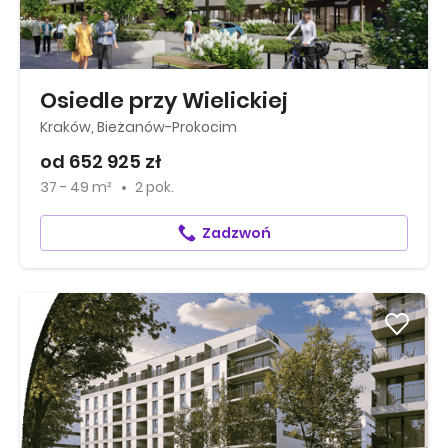
Osiedle przy Wielickiej
Kraków, Bieżanów-Prokocim
od 652 925 zł
37 - 49 m²
2 pok.
Zadzwoń