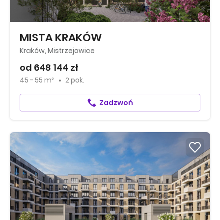
MISTA KRAKÓW
Kraków, Mistrzejowice
od 648 144 zł
45 - 55 m²
2 pok.
Zadzwoń