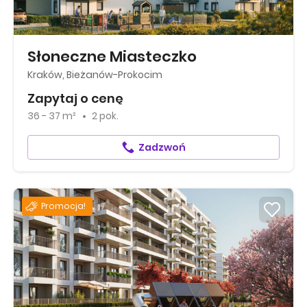
Słoneczne Miasteczko
Kraków, Bieżanów-Prokocim
Zapytaj o cenę
36 - 37 m²
2 pok.
Zadzwoń
Promocja!