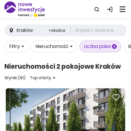
Kraków
Wybierz dzielnicę
+okolice
Filtry
Nieruchomość
Liczba pokoi
B
Nieruchomości 2 pokojowe Kraków
Wyniki (81)
Top oferty