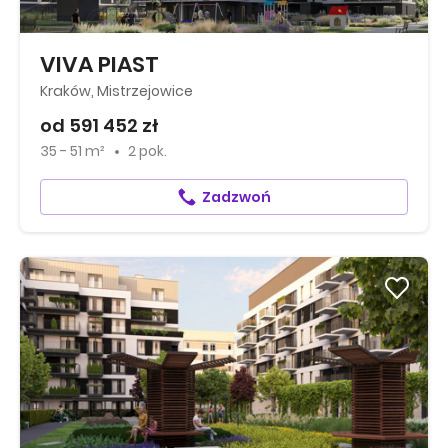
VIVA PIAST
Kraków, Mistrzejowice
od 591 452 zł
35 - 51 m²
2 pok.
Zadzwoń