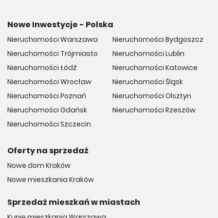
Nowe Inwestycje - Polska
Nieruchomości Warszawa
Nieruchomości Bydgoszcz
Nieruchomości Trójmiasto
Nieruchomości Lublin
Nieruchomości Łódź
Nieruchomości Katowice
Nieruchomości Wrocław
Nieruchomości Śląsk
Nieruchomości Poznań
Nieruchomości Olsztyn
Nieruchomości Gdańsk
Nieruchomości Rzeszów
Nieruchomości Szczecin
Oferty na sprzedaż
Nowe dom Kraków
Nowe mieszkania Kraków
Sprzedaż mieszkań w miastach
Kupię mieszkania Warszawa