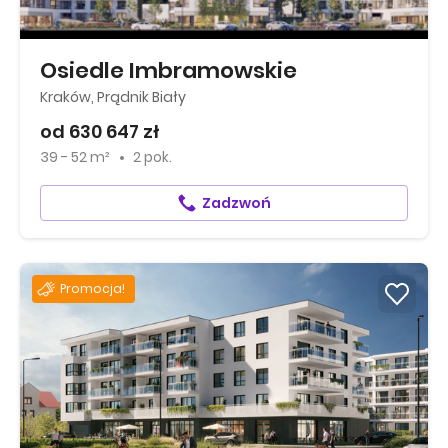
Osiedle Imbramowskie
Kraków, Prądnik Biały
od 630 647 zł
39 - 52 m²
2 pok.
Zadzwoń
Promocja!