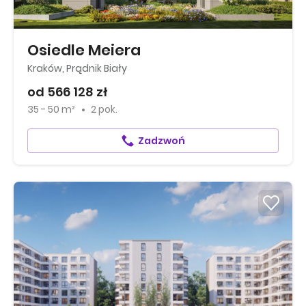
Osiedle Meiera
Kraków, Prądnik Biały
od 566 128 zł
35 - 50 m²
2 pok.
Zadzwoń