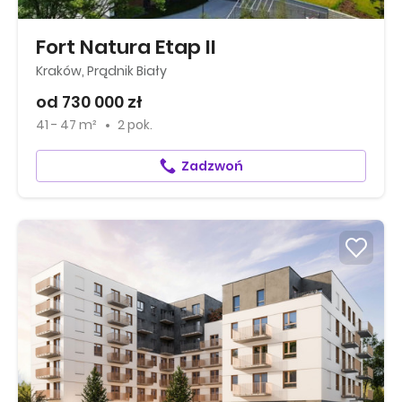
Fort Natura Etap II
Kraków, Prądnik Biały
od 730 000 zł
41 - 47 m²
2 pok.
Zadzwoń