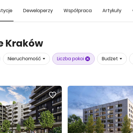
tycje
Deweloperzy
Współpraca
Artykuły
e Kraków
Nieruchomość
Liczba pokoi
Budżet