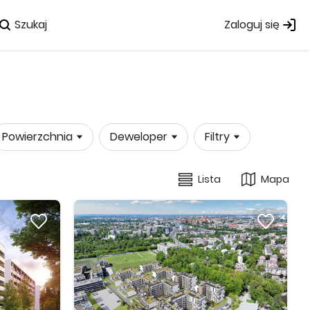
Szukaj
Zaloguj się
Powierzchnia
Deweloper
Filtry
Lista
Mapa