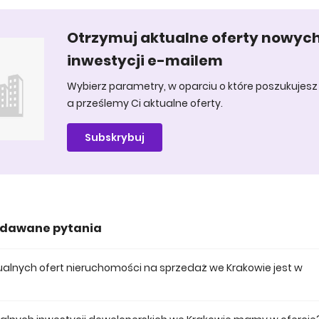
Otrzymuj aktualne oferty nowyc
inwestycji e-mailem
Wybierz parametry, w oparciu o które poszukujesz 
a prześlemy Ci aktualne oferty.
Subskrybuj
adawane pytania
ktualnych ofert nieruchomości na sprzedaż we Krakowie jest w
 posiadamy obecnie 4553 mieszkań na sprzedaż we Krakowie.