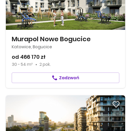
Murapol Nowe Bogucice
Katowice, Bogucice
od 466 170 zł
30 - 54 m²
2 pok.
Zadzwoń