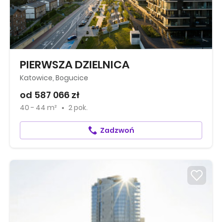
PIERWSZA DZIELNICA
Katowice, Bogucice
od 587 066 zł
40 - 44 m²
2 pok.
Zadzwoń