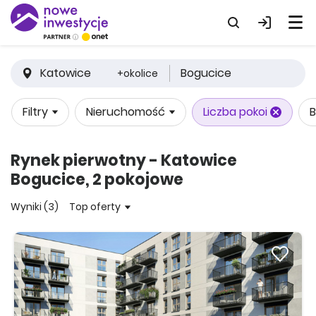
Katowice
Bogucice
+okolice
Filtry
Nieruchomość
Liczba pokoi
B
Rynek pierwotny - Katowice
Bogucice, 2 pokojowe
Wyniki (3)
Top oferty