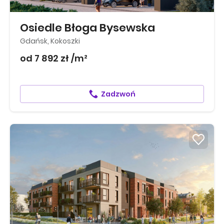
Osiedle Błoga Bysewska
Gdańsk, Kokoszki
od 7 892 zł /m²
Zadzwoń