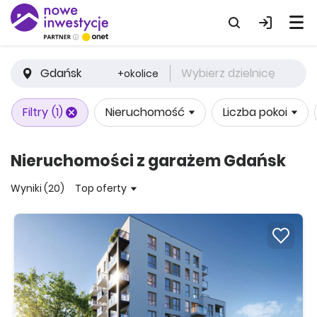
Gdańsk
Wybierz dzielnicę
+okolice
Filtry
(1)
Nieruchomość
Liczba pokoi
Nieruchomości z garażem Gdańsk
Wyniki (20)
Top oferty