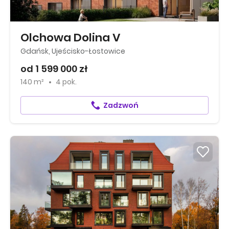
Olchowa Dolina V
Gdańsk, Ujeścisko-Łostowice
od 1 599 000 zł
140 m²
4 pok.
Zadzwoń