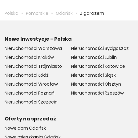
zapłacić 19 679 zł.
Polska
Pomorskie
Gdańsk
Z garażem
Nowe Inwestycje - Polska
Nieruchomości Warszawa
Nieruchomości Bydgoszcz
Nieruchomości Kraków
Nieruchomości Lublin
Nieruchomości Trójmiasto
Nieruchomości Katowice
Nieruchomości Łódź
Nieruchomości Śląsk
Nieruchomości Wrocław
Nieruchomości Olsztyn
Nieruchomości Poznań
Nieruchomości Rzeszów
Nieruchomości Szczecin
Oferty na sprzedaż
Nowe dom Gdańsk
Nowe mieszkania Gdańsk