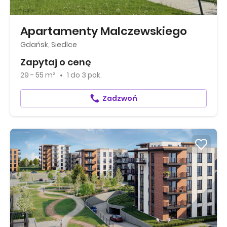
Apartamenty Malczewskiego
Gdańsk, Siedlce
Zapytaj o cenę
29 - 55 m²
1
do
3 pok.
Zadzwoń