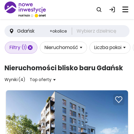
Gdańsk
Wybierz dzielnicę
+okolice
Filtry
(1)
Nieruchomość
Liczba pokoi
Nieruchomości blisko baru Gdańsk
Wyniki (4)
Top oferty