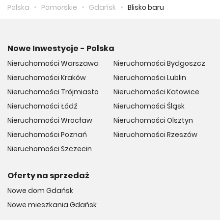
Polska
Pomorskie
Gdańsk
Blisko baru
Nowe Inwestycje - Polska
Nieruchomości Warszawa
Nieruchomości Bydgoszcz
Nieruchomości Kraków
Nieruchomości Lublin
Nieruchomości Trójmiasto
Nieruchomości Katowice
Nieruchomości Łódź
Nieruchomości Śląsk
Nieruchomości Wrocław
Nieruchomości Olsztyn
Nieruchomości Poznań
Nieruchomości Rzeszów
Nieruchomości Szczecin
Oferty na sprzedaż
Nowe dom Gdańsk
Nowe mieszkania Gdańsk