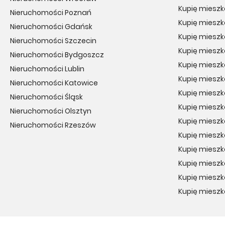
Kupię mieszk
Nieruchomości Poznań
Kupię mieszk
Nieruchomości Gdańsk
Kupię mieszk
Nieruchomości Szczecin
Kupię miesz
Nieruchomości Bydgoszcz
Kupię miesz
Nieruchomości Lublin
Kupię miesz
Nieruchomości Katowice
Kupię mieszk
Nieruchomości Śląsk
Kupię miesz
Nieruchomości Olsztyn
Kupię mieszk
Nieruchomości Rzeszów
Kupię mieszk
Kupię mieszk
Kupię mieszk
Kupię miesz
Kupię mieszk