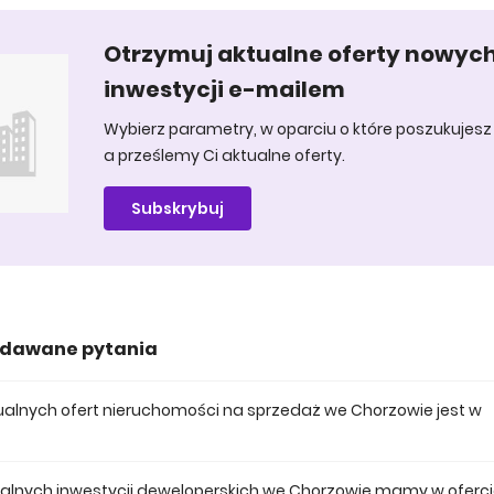
Otrzymuj aktualne oferty nowyc
inwestycji e-mailem
Wybierz parametry, w oparciu o które poszukujesz 
a prześlemy Ci aktualne oferty.
Subskrybuj
adawane pytania
ktualnych ofert nieruchomości na sprzedaż we Chorzowie jest w
 posiadamy obecnie 140 mieszkań na sprzedaż we Chorzowie.
tualnych inwestycji deweloperskich we Chorzowie mamy w oferc