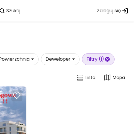
Szukaj
Zaloguj się
Powierzchnia
Deweloper
Filtry
(1)
Lista
Mapa