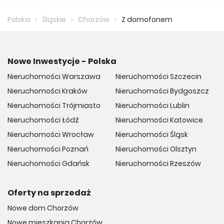
zapłacić 9 429 zł.
Polska
Śląskie
Chorzów
Z domofonem
Nowe Inwestycje - Polska
Nieruchomości Warszawa
Nieruchomości Szczecin
Nieruchomości Kraków
Nieruchomości Bydgoszcz
Nieruchomości Trójmiasto
Nieruchomości Lublin
Nieruchomości Łódź
Nieruchomości Katowice
Nieruchomości Wrocław
Nieruchomości Śląsk
Nieruchomości Poznań
Nieruchomości Olsztyn
Nieruchomości Gdańsk
Nieruchomości Rzeszów
Oferty na sprzedaż
Nowe dom Chorzów
Nowe mieszkania Chorzów