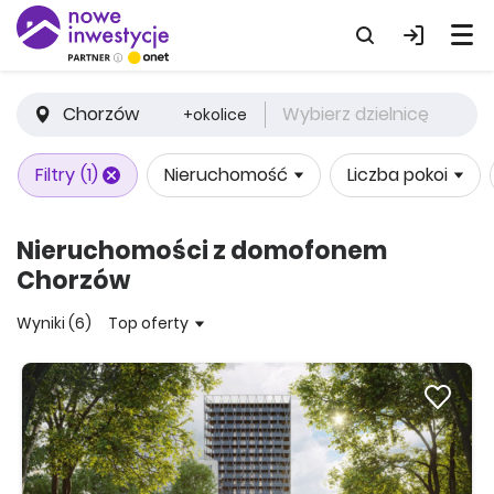
Chorzów
Wybierz dzielnicę
+okolice
Filtry
(1)
Nieruchomość
Liczba pokoi
Nieruchomości z domofonem
Chorzów
Wyniki (6)
Top oferty