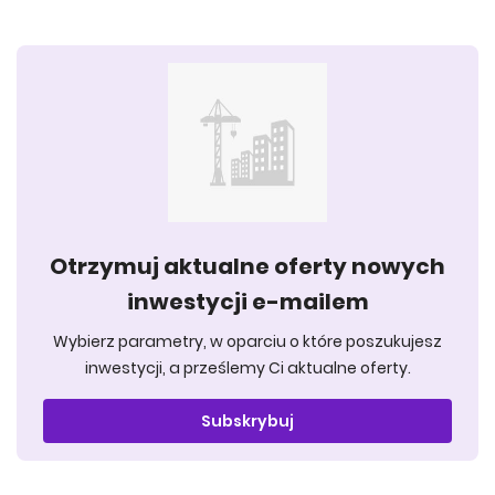
Otrzymuj aktualne oferty nowych
inwestycji e-mailem
Wybierz parametry, w oparciu o które poszukujesz
inwestycji, a prześlemy Ci aktualne oferty.
Subskrybuj