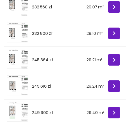
232 560 zł
29.07 m²
232 800 zł
29.10 m²
245 364 zł
29.21 m²
245 616 zł
29.24 m²
249 900 zł
29.40 m²